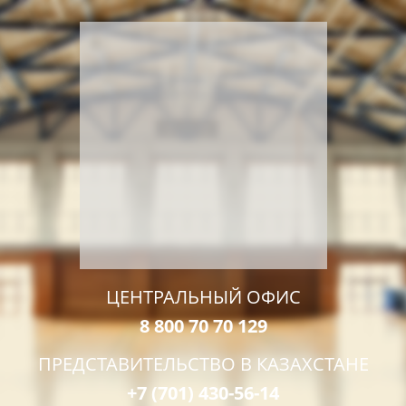
ЦЕНТРАЛЬНЫЙ ОФИС
8 800 70 70 129
ПРЕДСТАВИТЕЛЬСТВО В КАЗАХСТАНЕ
+7 (701) 430-56-14