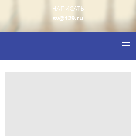
НАПИСАТЬ
sv@129.ru