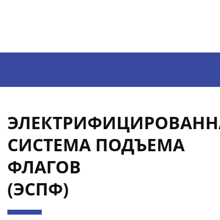
НАПИСАТЬ
sv@129.ru
ЭЛЕКТРИФИЦИРОВАНН
СИСТЕМА ПОДЪЕМА
ФЛАГОВ
(ЭСПФ)