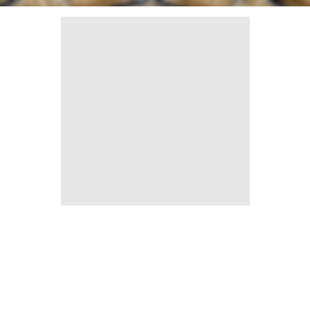
ЦЕНТРАЛЬНЫЙ ОФИС
8 800 70 70 129
ПРЕДСТАВИТЕЛЬСТВО В КАЗАХСТАНЕ
+7 (701) 430-56-14